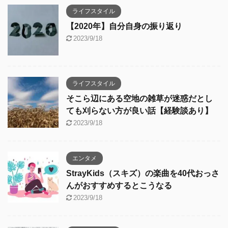
ライフスタイル
【2020年】自分自身の振り返り
2023/9/18
ライフスタイル
そこら辺にある空地の雑草が迷惑だとし
ても刈らない方が良い話【経験談あり】
2023/9/18
エンタメ
StrayKids（スキズ）の楽曲を40代おっさ
んがおすすめするとこうなる
2023/9/18