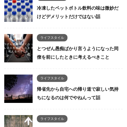
冷凍したペットボトル飲料の味は微妙だ
けどデメリットだけではない話
ライフスタイル
とつぜん愚痴ばかり言うようになった同
僚を前にしたときに考えるべきこと
ライフスタイル
帰省先から自宅への帰り道で寂しい気持
ちになるのは何でやねんって話
ライフスタイル