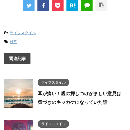
-
ライフスタイル
-
日常
関連記事
ライフスタイル
耳が痛い！親の押しつけがましい意見は
気づきのキッカケになっていた話
ライフスタイル