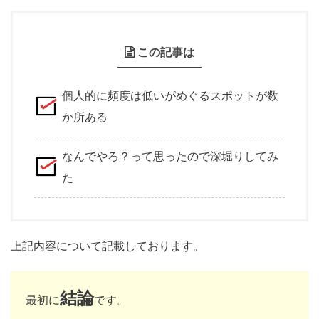
この記事は
個人的に頻度は低いがめぐるスポットが数
か所ある
なんでやろ？って思ったので深堀りしてみ
た
上記内容について記載しております。
結論
最初に
です。