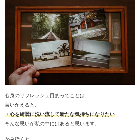
心身のリフレッシュ目的ってことは、
言いかえると、
・心を綺麗に洗い流して新たな気持ちになりたい
そんな思いが私の中にはあると思います。
かみ砕くと