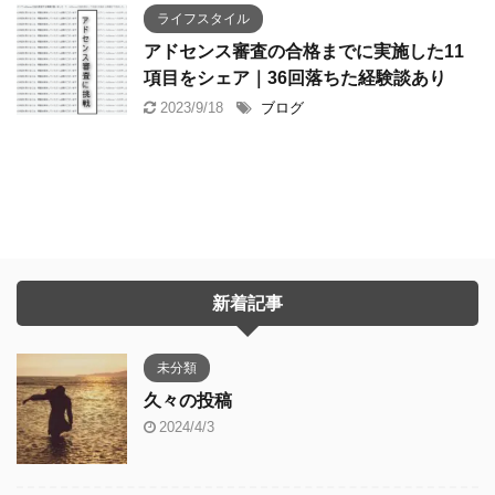
ライフスタイル
アドセンス審査の合格までに実施した11
項目をシェア｜36回落ちた経験談あり
2023/9/18
ブログ
新着記事
未分類
久々の投稿
2024/4/3