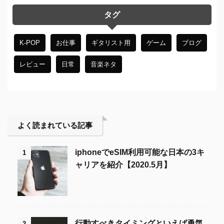
タグ
K-POP
お仕事
ギタリスト用
ゲーム
ブログ
レビュー
日常
音楽ネタ
よく読まれている記事
iphoneでeSIM利用可能な日本の3キ
1
ャリアを紹介【2020.5月】
行動すべきタイミングといえば勇気
2