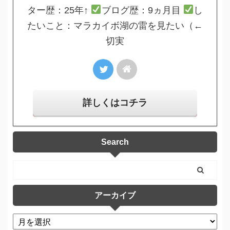
ター歴：25年↑
ブログ歴：9ヵ月目
し
たいこと：マラカイボ湖の雷を見たい（←
切実
詳しくはコチラ
Search
アーカイブ