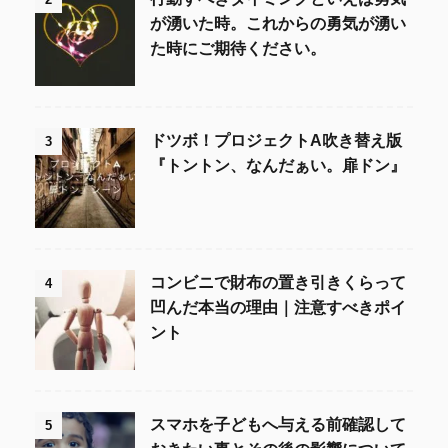
が湧いた時。これからの勇気が湧い
た時にご期待ください。
ドツボ！プロジェクトA吹き替え版
3
『トントン、なんだぁい。扉ドン』
コンビニで財布の置き引きくらって
4
凹んだ本当の理由｜注意すべきポイ
ント
スマホを子どもへ与える前確認して
5