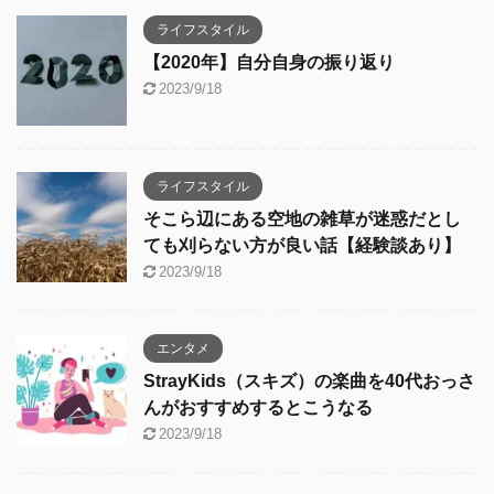
ライフスタイル
【2020年】自分自身の振り返り
2023/9/18
ライフスタイル
そこら辺にある空地の雑草が迷惑だとし
ても刈らない方が良い話【経験談あり】
2023/9/18
エンタメ
StrayKids（スキズ）の楽曲を40代おっさ
んがおすすめするとこうなる
2023/9/18