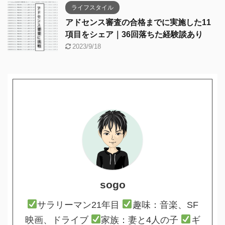
ライフスタイル
アドセンス審査の合格までに実施した11
項目をシェア｜36回落ちた経験談あり
2023/9/18
sogo
サラリーマン21年目
趣味：音楽、SF
映画、ドライブ
家族：妻と4人の子
ギ