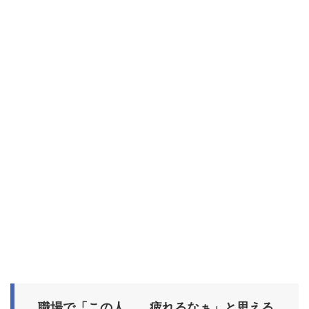
職場で「この人、、疲れるなぁ」と思える