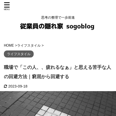
思考の整理で一歩前進
HOME
>
ライフスタイル
>
ライフスタイル
職場で「この人、、疲れるなぁ」と思える苦手な人
の回避方法｜窮屈から回避する
2023-09-18